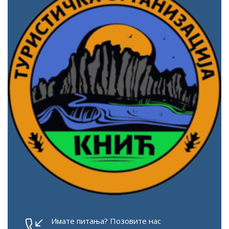
Имате питања? Позовите нас