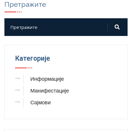
Претражите
Категорије
Информације
Манифестације
Сајмови