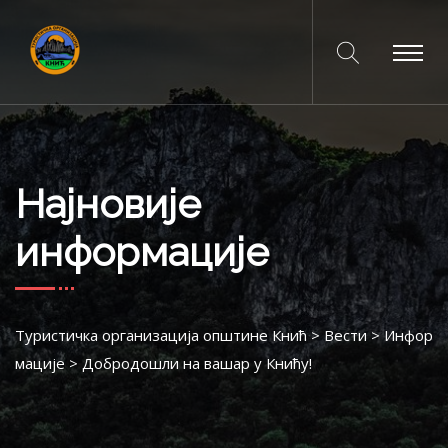
Најновије
информације
Туристичка организација општине Кнић
>
Вести
>
Инфор
мације
>
Добродошли на вашар у Книћу!