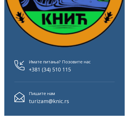
Имате питања? Позовите нас
+381 (34) 510 115
Пишите нам
turizam@knic.rs