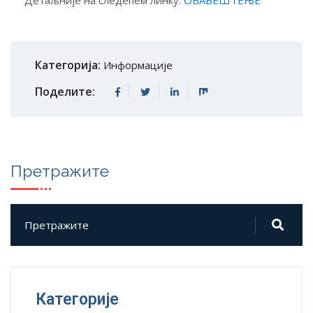
Категорија:
Информације
Поделите:
Претражите
Категорије