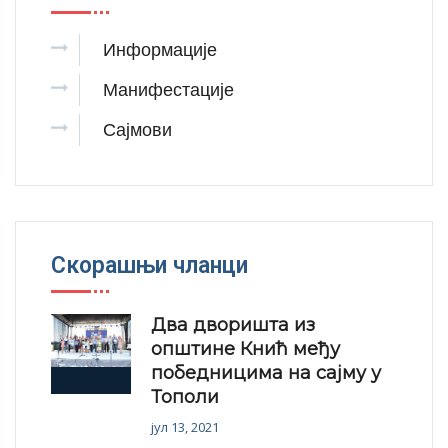
Информације
Манифестације
Сајмови
Скорашњи чланци
Два дворишта из
општине Кнић међу
победницима на сајму у
Тополи
јул 13, 2021