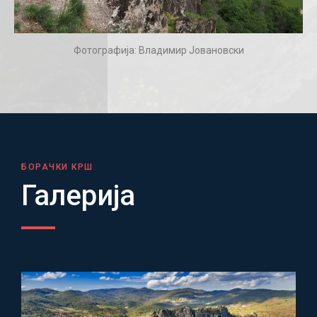
Фотографија: Владимир Јовановски
БОРАЧКИ КРШ
Галерија