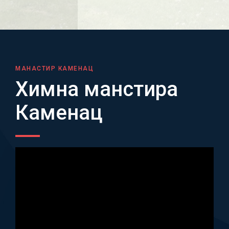
МАНАСТИР КАМЕНАЦ
Химна манстира
Каменац