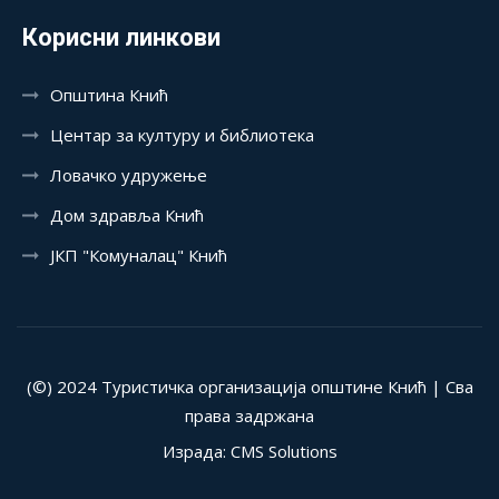
Корисни линкови
Општина Кнић
Центар за културу и библиотека
Ловачко удружење
Дом здравља Кнић
ЈКП "Комуналац" Кнић
(©) 2024 Туристичка организација општине Кнић | Сва
права задржана
Израда: CMS Solutions