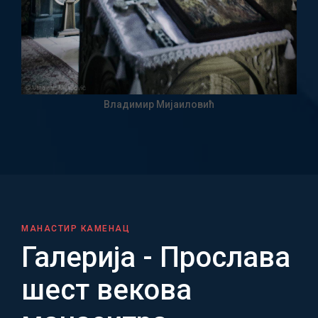
Владимир Мијаиловић
МАНАСТИР КАМЕНАЦ
Галерија - Прослава
шест векова