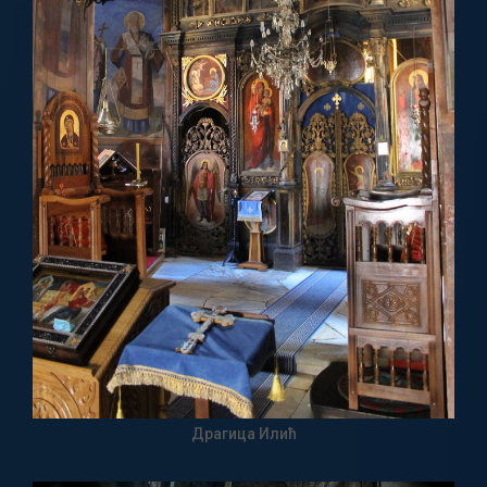
Драгица Илић