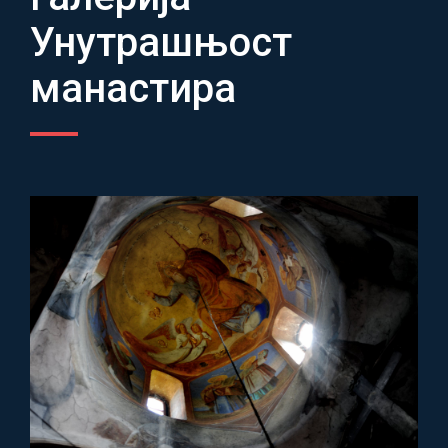
Унутрашњост
манастира