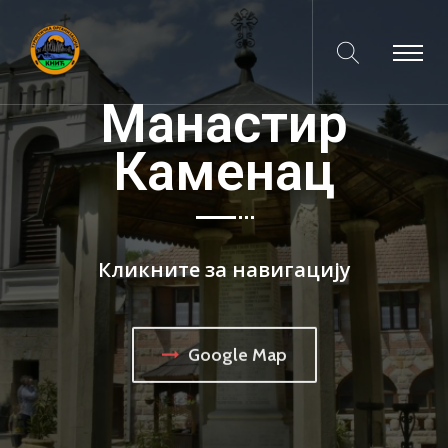
Манастир
Каменац
Кликните за навигацију
Google Map