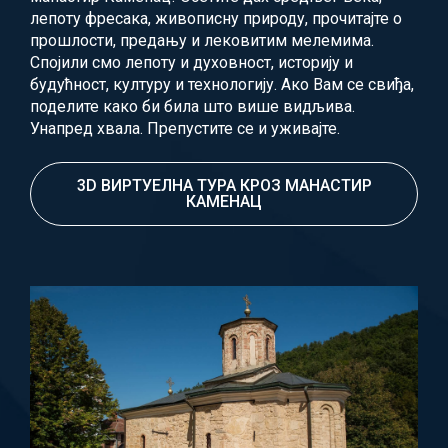
лепоту фресака, живописну природу, прочитајте о
прошлости, предању и лековитим мелемима.
Спојили смо лепоту и духовност, историју и
будућност, културу и технологију. Ако Вам се свиђа,
поделите како би била што више видљива.
Унапред хвала. Препустите се и уживајте.
3D ВИРТУЕЛНА ТУРА КРОЗ МАНАСТИР
КАМЕНАЦ