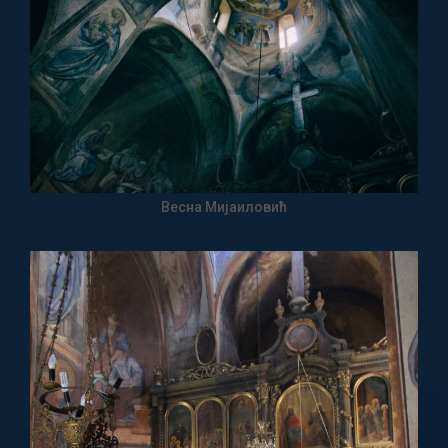
Весна Мијаиловић