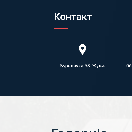
Контакт
Ђуревачка 58, Жуње
06