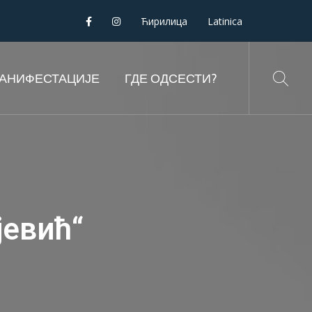
Ћирилица
Latinica
АНИФЕСТАЦИЈЕ
ГДЕ ОДСЕСТИ?
јевић“