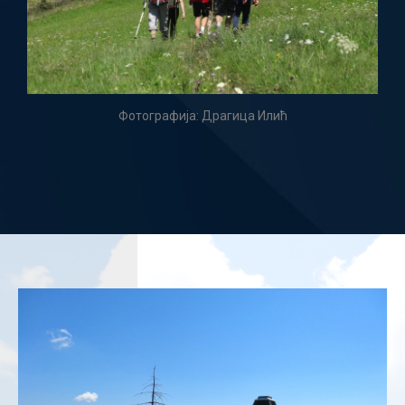
Фотографија: Драгица Илић