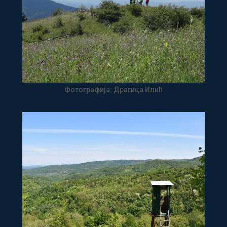
Фотографија: Драгица Илић