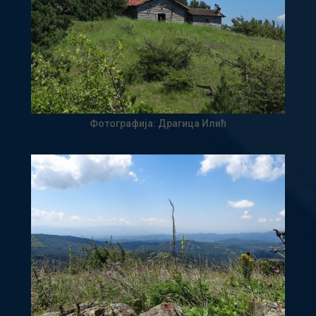
Фотографија: Драгица Илић