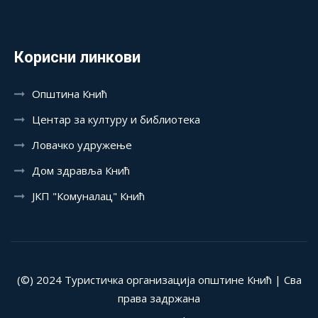
Корисни линкови
Општина Кнић
Центар за културу и библиотека
Ловачко удружење
Дом здравља Кнић
ЈКП "Комуналац" Кнић
(©) 2024 Туристичка организација општине Кнић | Сва
права задржана