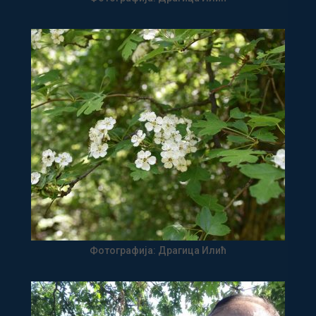
Фотографија: Драгица Илић