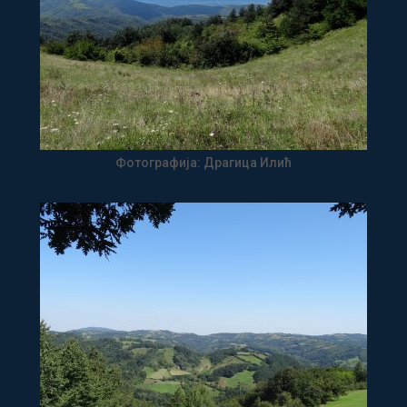
Фотографија: Драгица Илић