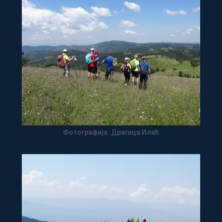
Фотографија: Драгица Илић