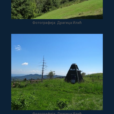
Фотографија: Драгица Илић
Фотографија: Драгица Илић