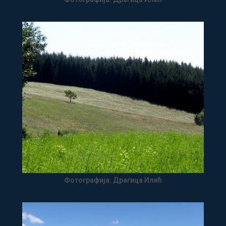
Фотографија: Драгица Илић