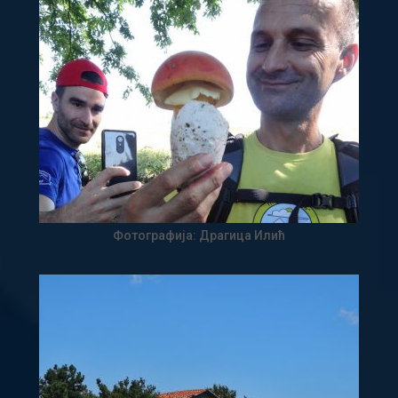
Фотографија: Драгица Илић