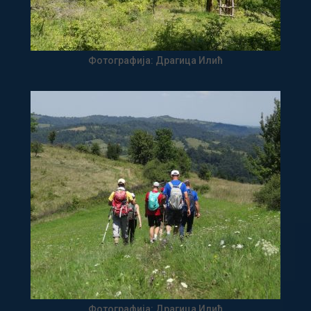
Фотографија: Драгица Илић
Фотографија: Драгица Илић