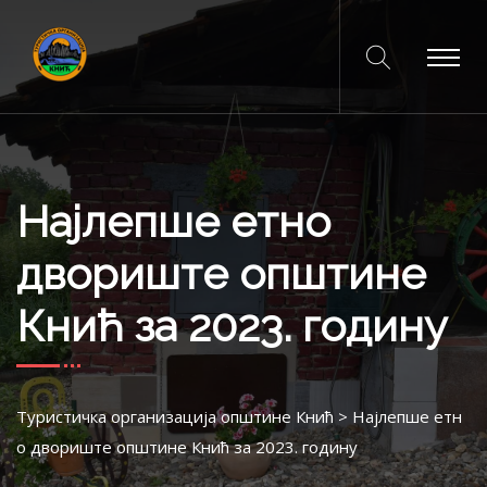
Најлепше етно
двориште општине
Кнић за 2023. годину
Туристичка организација општине Кнић
>
Најлепше етн
о двориште општине Кнић за 2023. годину