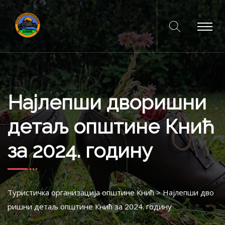
Најлепши дворишни
детаљ општине Кнић
за 2024. годину
Туристичка организација општине Кнић
>
Најлепши дво
ришни детаљ општине Кнић за 2024. годину