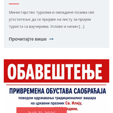
Министарство туризма и омладине позива све
угоститеље да се пријаве на листу за пријем
туриста са ваучерима. Услове и начин […]
Прочитајте више