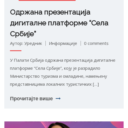
Одржана презентација
дигиталне платформе “Села
Србије”
Аутор: Уредник
Информације
0 comments
У Палати Србија одржана презентација дигиталне
платформе “Села Србије”, коју је разрадило
Министарство туризма и омладине, намењену
представницима локалних туристичких […]
Прочитајте више