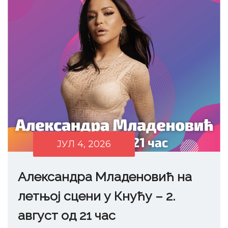
ЈУЛ 4, 2026
Александра Младеновић на
летњој сцени у Кнућу – 2.
август од 21 час