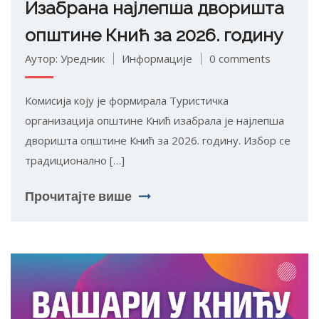
Изабрана најлепша дворишта
општине Кнић за 2026. годину
Аутор: Уредник
Информације
0 comments
Комисија коју је формирала Туристичка
организација општине Кнић изабрала је најлепша
дворишта општине Кнић за 2026. годину. Избор се
традиционално […]
Прочитајте више