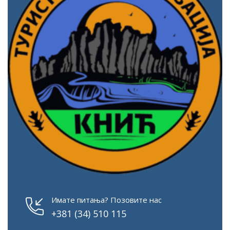
Имате питања? Позовите нас
+381 (34) 510 115