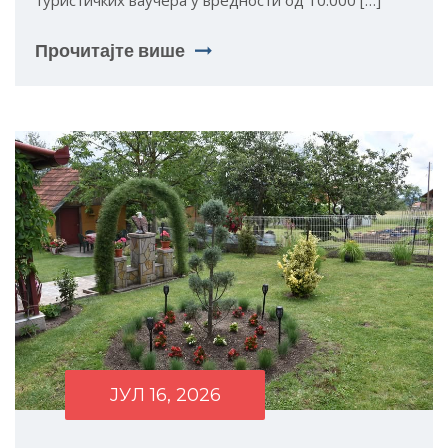
туристичких ваучера у вредности од 10.000 […]
Прочитајте више
ЈУЛ 16, 2026