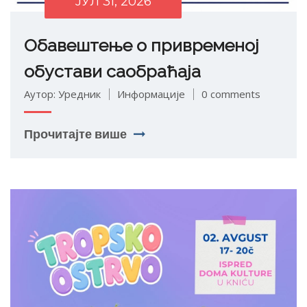
ЈУЛ 31, 2026
Обавештење о привременој
обустави саобраћаја
Аутор: Уредник
Информације
0 comments
Прочитајте више