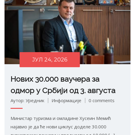
ЈУЛ 24, 2026
Нових 30.000 ваучера за
одмор у Србији од 3. августа
Аутор: Уредник
Информације
0 comments
Министар туризма и омладине Хусеин Мемић
најавио је да ће нови циклус доделе 30.000