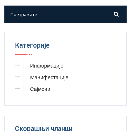
Категорије
Информације
Манифестације
Сајмови
Скорашњи чланци