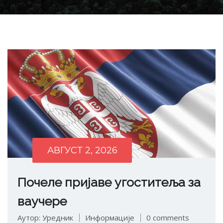
АВГУСТ 2, 2026
Почеле пријаве угоститеља за
ваучере
Аутор: Уредник
Информације
0 comments