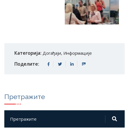
Категорија:
Догађаји
,
Информације
Поделите:
Претражите