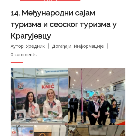
14. Међународни сајам
туризма и сеоског туризма у
Крагујевцу
Аутор: Уредник
Догађаји
,
Информације
0 comments