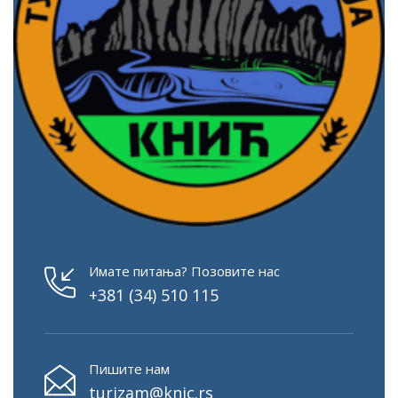
Имате питања? Позовите нас
+381 (34) 510 115
Пишите нам
turizam@knic.rs