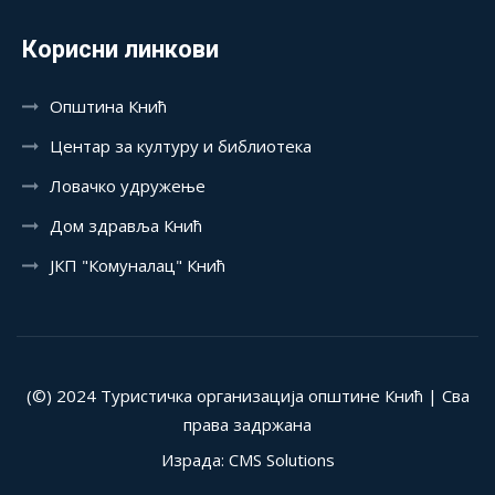
Корисни линкови
Општина Кнић
Центар за културу и библиотека
Ловачко удружење
Дом здравља Кнић
ЈКП "Комуналац" Кнић
(©) 2024 Туристичка организација општине Кнић | Сва
права задржана
Израда: CMS Solutions