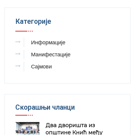
Категорије
Информације
Манифестације
Сајмови
Скорашњи чланци
Два дворишта из
општине Кнић међу