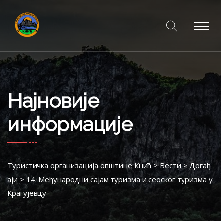
Најновије
информације
Туристичка организација општине Кнић
>
Вести
>
Догађ
аји
>
14. Међународни сајам туризма и сеоског туризма у
Крагујевцу