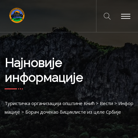
Најновије
информације
Туристичка организација општине Кнић
>
Вести
>
Инфор
мације
>
Борач дочекао бициклисте из целе Србије