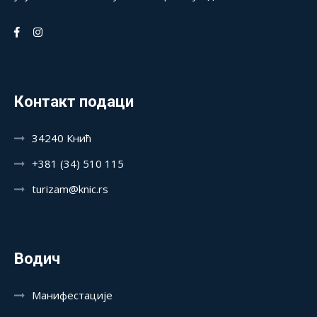
Контакт подаци
34240 Кнић
+381 (34) 510 115
turizam@knic.rs
Водич
Манифестације