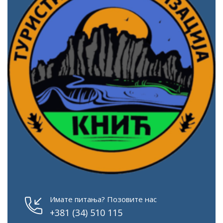
Имате питања? Позовите нас
+381 (34) 510 115