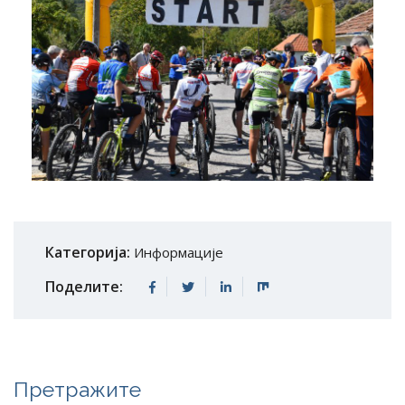
Категорија:
Информације
Поделите:
Претражите