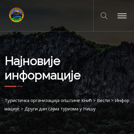
Најновије
информације
Туристичка организација општине Кнић
>
Вести
>
Инфор
мације
>
Други дан сајма туризма у Нишу