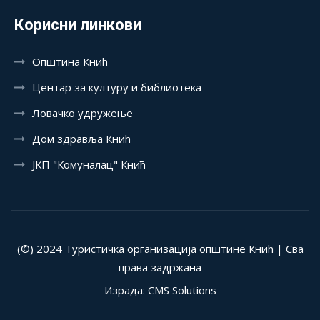
Корисни линкови
Општина Кнић
Центар за културу и библиотека
Ловачко удружење
Дом здравља Кнић
ЈКП "Комуналац" Кнић
(©) 2024 Туристичка организација општине Кнић | Сва
права задржана
Израда: CMS Solutions