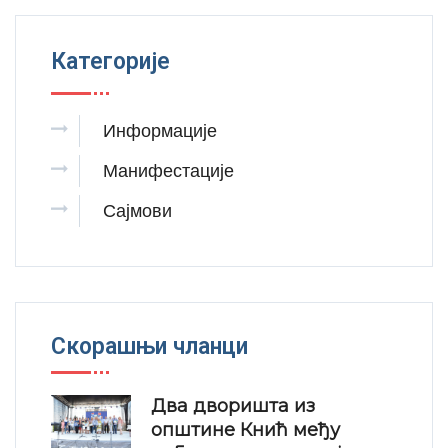
Категорије
Информације
Манифестације
Сајмови
Скорашњи чланци
Два дворишта из
општине Кнић међу