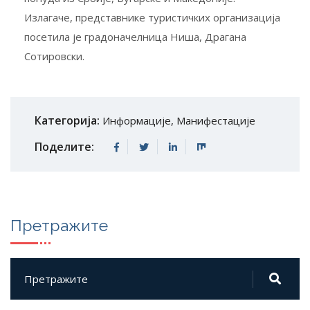
Излагаче, представнике туристичких организација
посетила је градоначелница Ниша, Драгана
Сотировски.
Категорија:
Информације
,
Манифестације
Поделите:
Претражите