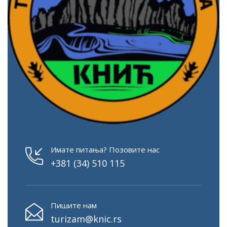
Имате питања? Позовите нас
+381 (34) 510 115
Пишите нам
turizam@knic.rs