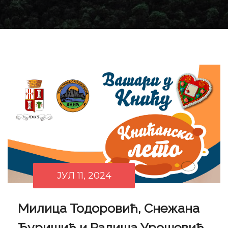
ЈУЛ 11, 2024
Милица Тодоровић, Снежана
Ђуришић и Радиша Урошевић