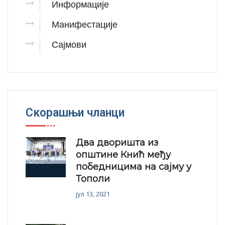
Информације
Манифестације
Сајмови
Скорашњи чланци
Два дворишта из
општине Кнић међу
победницима на сајму у
Тополи
јул 13, 2021