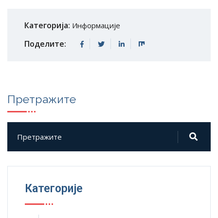
Категорија:
Информације
Поделите:
Претражите
Категорије