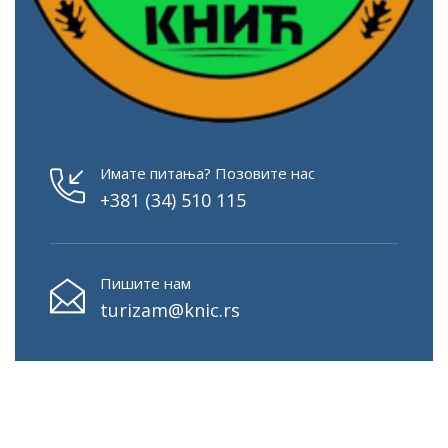
Имате питања? Позовите нас
+381 (34) 510 115
Пишите нам
turizam@knic.rs