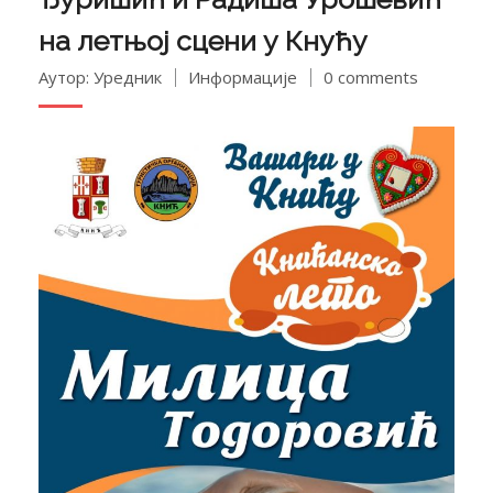
на летњој сцени у Кнућу
Аутор: Уредник
Информације
0 comments