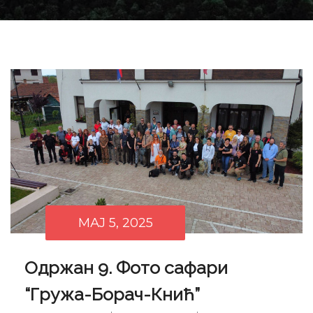
МАЈ 5, 2025
Одржан 9. Фото сафари
“Гружа-Борач-Кнић”