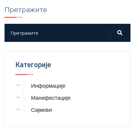
Претражите
Категорије
Информације
Манифестације
Сајмови