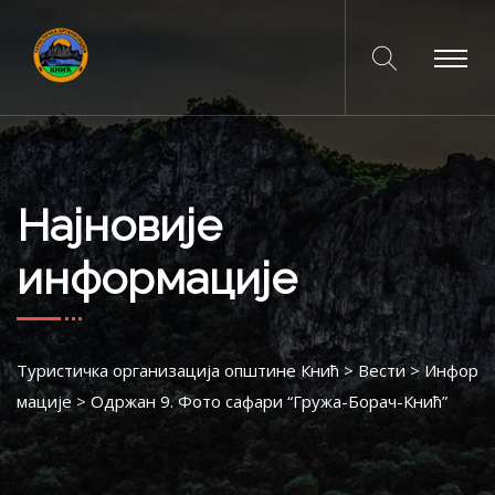
Најновије
информације
Туристичка организација општине Кнић
>
Вести
>
Инфор
мације
>
Одржан 9. Фото сафари “Гружа-Борач-Кнић”