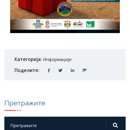
Категорија:
Информације
Поделите:
Претражите