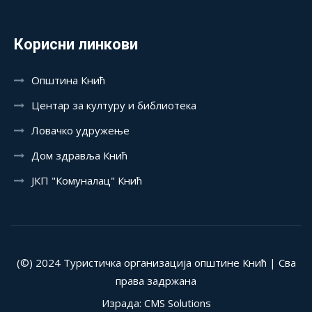
Корисни линкови
Општина Кнић
Центар за културу и библиотека
Ловачко удружење
Дом здравља Кнић
ЈКП "Комуналац" Кнић
(©) 2024 Туристичка организација општине Кнић | Сва
права задржана
Израда: CMS Solutions