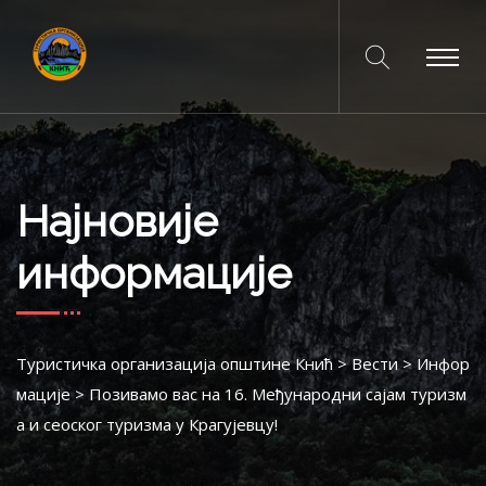
Најновије
информације
Туристичка организација општине Кнић
>
Вести
>
Инфор
мације
>
Позивамо вас на 16. Међународни сајам туризм
а и сеоског туризма у Крагујевцу!