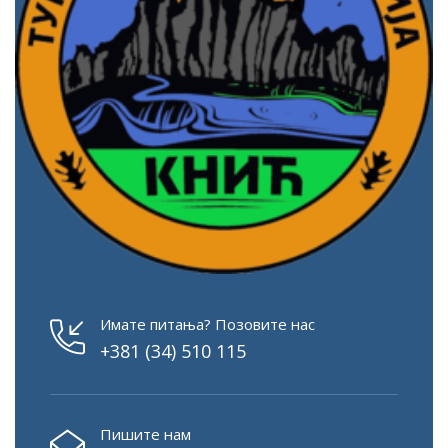
Имате питања? Позовите нас
+381 (34) 510 115
Пишите нам