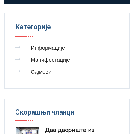
Категорије
Информације
Манифестације
Сајмови
Скорашњи чланци
Два дворишта из