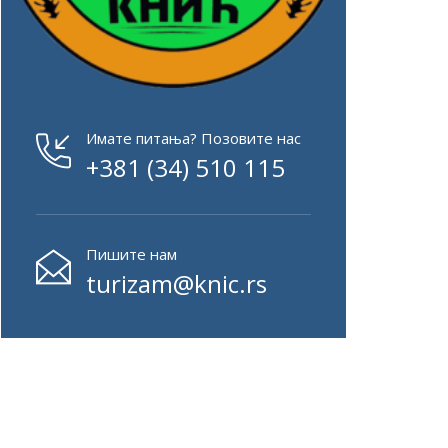
Имате питања? Позовите нас
+381 (34) 510 115
Пишите нам
turizam@knic.rs