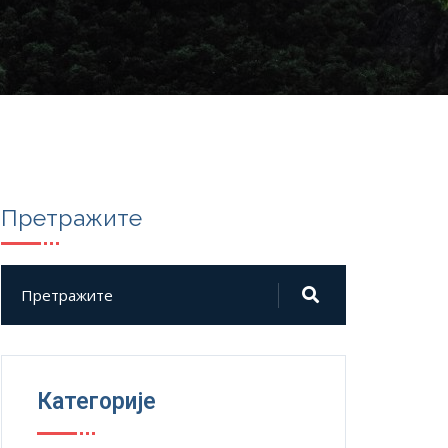
Претражите
Категорије