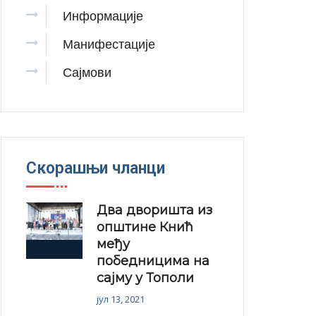
Информације
Манифестације
Сајмови
Скорашњи чланци
Два дворишта из
општине Кнић
међу
победницима на
сајму у Тополи
јул 13, 2021