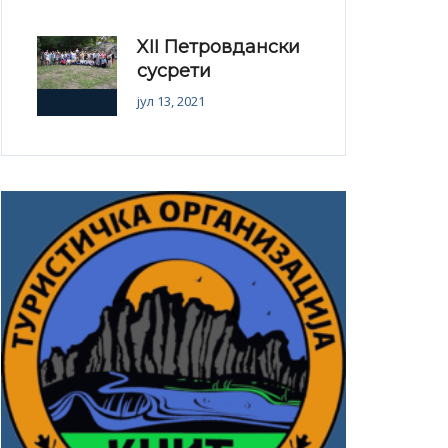
XII Петровдански
сусрети
јул 13, 2021