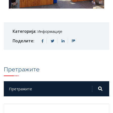
Категорија:
Информације
Поделите:
Претражите