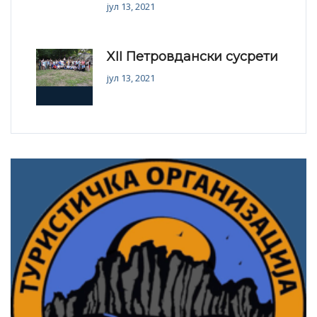
јул 13, 2021
XII Петровдански сусрети
јул 13, 2021