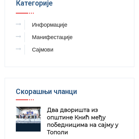
Категорије
Информације
Манифестације
Сајмови
Скорашњи чланци
Два дворишта из
општине Кнић међу
победницима на сајму у
Тополи