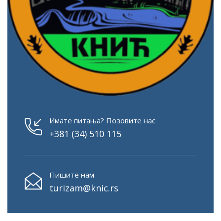
Имате питања? Позовите нас
+381 (34) 510 115
Пишите нам
turizam@knic.rs