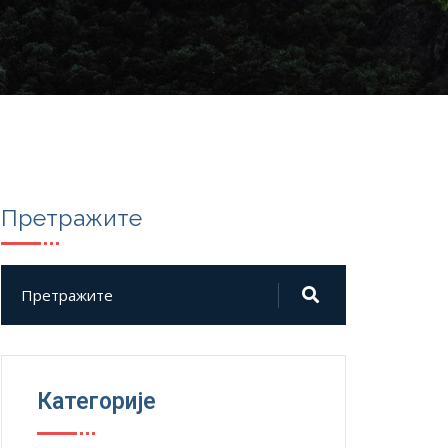
Претражите
Категорије