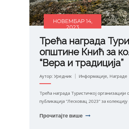
НОВЕМБАР 14,
2023
Трећа награда Тури
општине Кнић за ко
“Вера и традиција”
Аутор: Уредник
Информације
,
Награде
Трећа награда Туристичкој организацији 
публикација “Лесковац 2023” за колекцију 
Прочитајте више