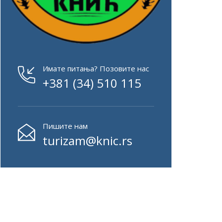
Имате питања? Позовите нас
+381 (34) 510 115
Пишите нам
turizam@knic.rs