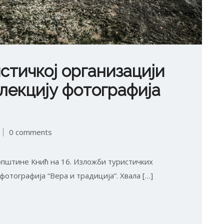
стичкој организацији
лекцију фотографија
0 comments
општине Кнић на 16. Изложби туристичких
фотографија “Вера и традиција”. Хвала […]