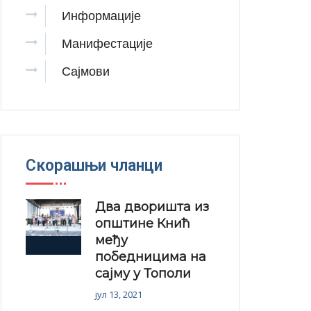
Информације
Манифестације
Сајмови
Скорашњи чланци
Два дворишта из
општине Кнић
међу
победницима на
сајму у Тополи
јул 13, 2021