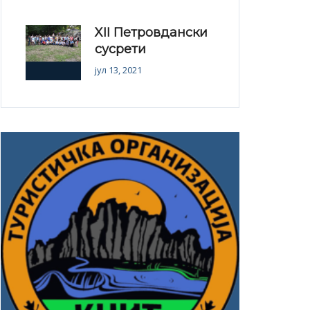
XII Петровдански
сусрети
јул 13, 2021