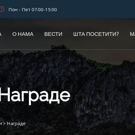
Пон - Пет 07:00-15:00
А
О НАМА
ВЕСТИ
ШТА ПОСЕТИТИ?
М
Награде
и
>
Награде