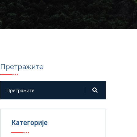
Претражите
Категорије