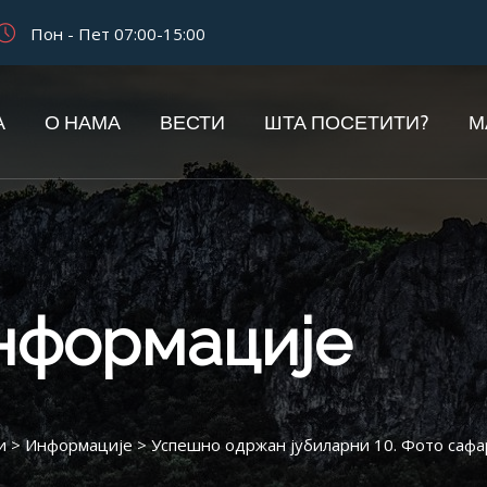
Пон - Пет 07:00-15:00
А
О НАМА
ВЕСТИ
ШТА ПОСЕТИТИ?
М
информације
и
>
Информације
>
Успешно одржан јубиларни 10. Фото сафа