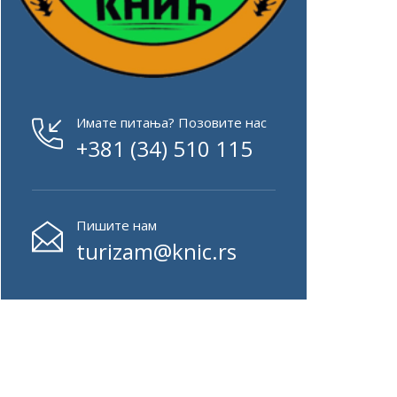
Имате питања? Позовите нас
+381 (34) 510 115
Пишите нам
turizam@knic.rs