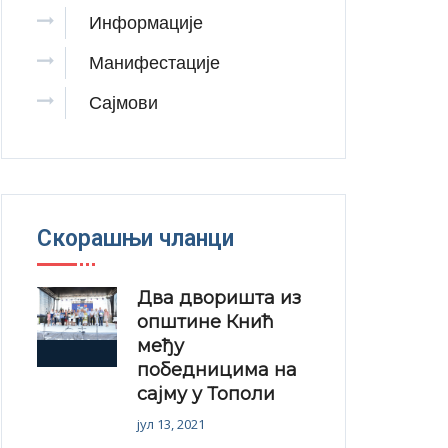
Информације
Манифестације
Сајмови
Скорашњи чланци
Два дворишта из
општине Кнић
међу
победницима на
сајму у Тополи
јул 13, 2021