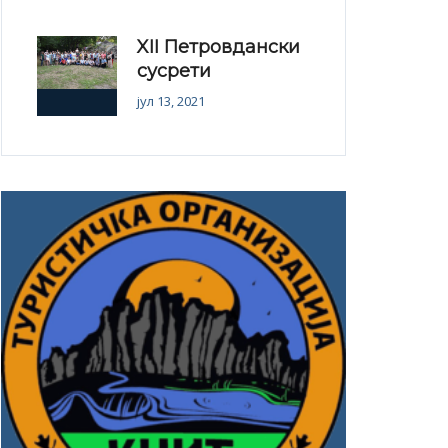
XII Петровдански
сусрети
јул 13, 2021