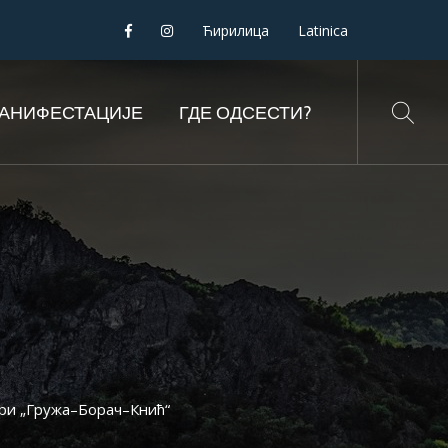
Ћирилица
Latinica
АНИФЕСТАЦИЈЕ
ГДЕ ОДСЕСТИ?
ри „Гружа–Борач–Кнић“