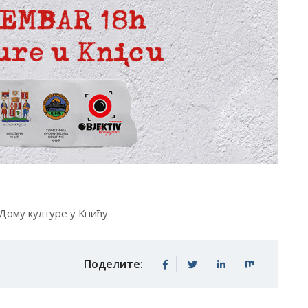
 Дому културе у Книћу
Поделите: