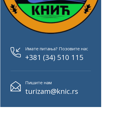
Имате питања? Позовите нас
+381 (34) 510 115
Пишите нам
turizam@knic.rs