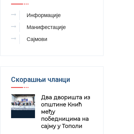
Информације
Манифестације
Сајмови
Скорашњи чланци
Два дворишта из
општине Кнић
међу
победницима на
сајму у Тополи