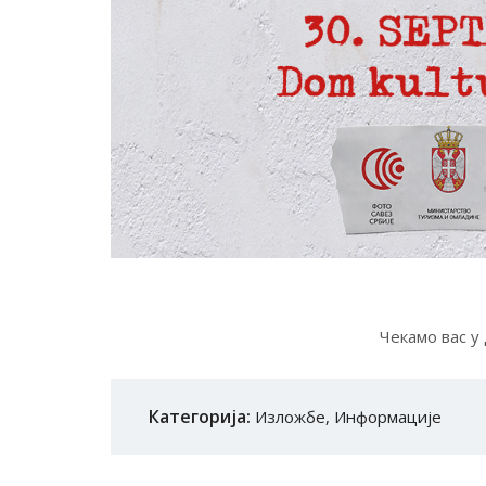
Чекамо вас у
Категорија:
Изложбе
,
Информације