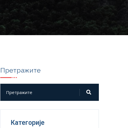
Претражите
Категорије