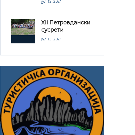
јул 13, 2021
XII Петровдански
сусрети
јул 13, 2021