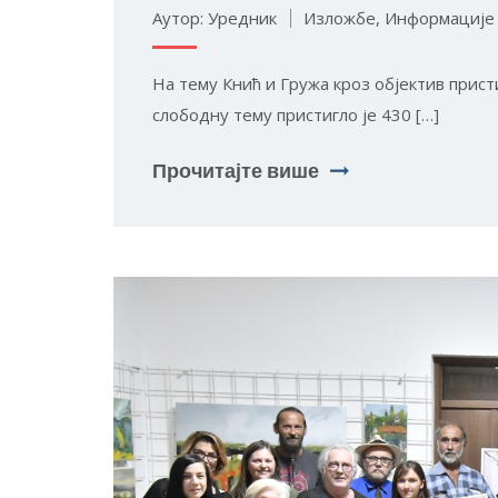
Аутор: Уредник
Изложбе
,
Информације
На тему Кнић и Гружа кроз објектив прист
слободну тему пристигло је 430 […]
Прочитајте више