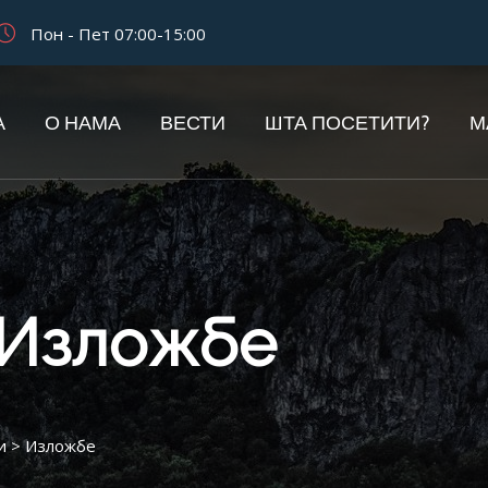
Пон - Пет 07:00-15:00
А
О НАМА
ВЕСТИ
ШТА ПОСЕТИТИ?
М
Изложбе
и
>
Изложбе