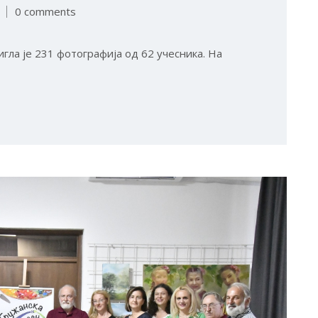
0 comments
игла је 231 фотографија од 62 учесника. На