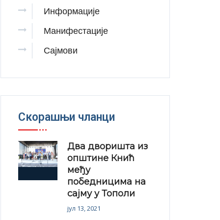
Информације
Манифестације
Сајмови
Скорашњи чланци
Два дворишта из
општине Кнић
међу
победницима на
сајму у Тополи
јул 13, 2021