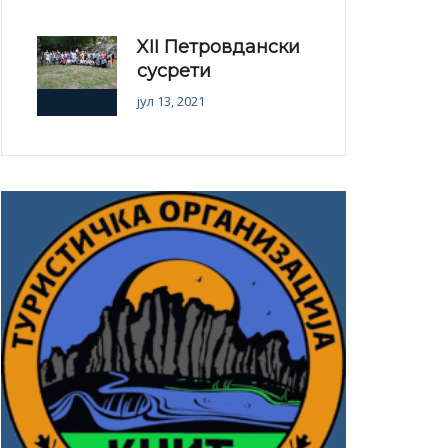
XII Петровдански
сусрети
јул 13, 2021