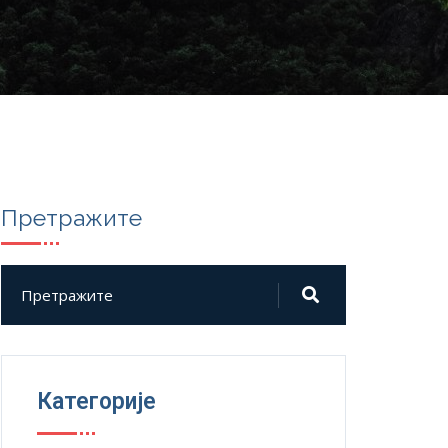
Претражите
Категорије