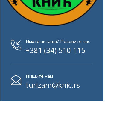
Имате питања? Позовите нас
+381 (34) 510 115
Пишите нам
turizam@knic.rs