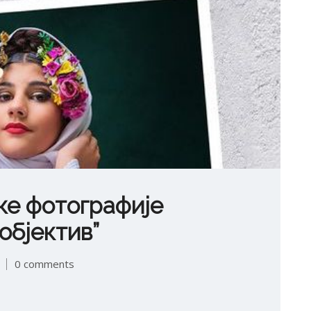
ке фотографије
објектив”
0 comments