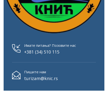
Имате питања? Позовите нас
+381 (34) 510 115
Пишите нам
turizam@knic.rs