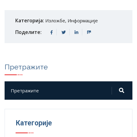
Категорија:
Изложбе
,
Информације
Поделите:
Претражите
Категорије