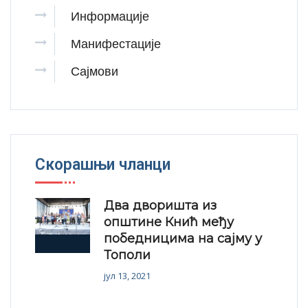
Информације
Манифестације
Сајмови
Скорашњи чланци
Два дворишта из
општине Кнић међу
победницима на сајму у
Тополи
јул 13, 2021